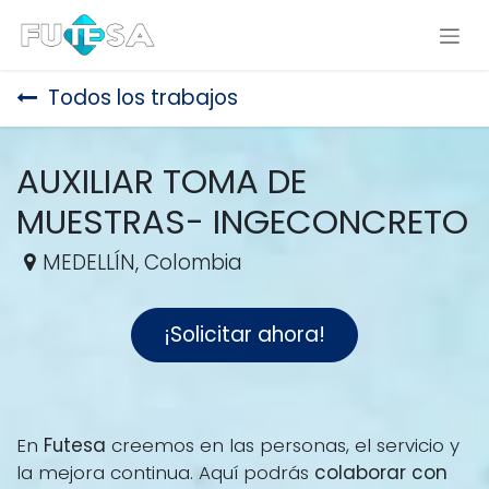
Ir al contenido
Todos los trabajos
AUXILIAR TOMA DE
MUESTRAS- INGECONCRETO
MEDELLÍN
,
Colombia
¡Solicitar ahora!
En
Futesa
creemos en las personas, el servicio y
la mejora continua. Aquí podrás
colaborar con