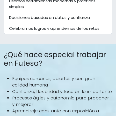
Usamos herramientas modernas y prácticas
simples
Decisiones basadas en datos y confianza
Celebramos logros y aprendemos de los retos
¿Qué hace especial trabajar
en Futesa?
Equipos cercanos, abiertos y con gran
calidad humana
Confianza, flexibilidad y foco en lo importante
Procesos ágiles y autonomía para proponer
y mejorar
Aprendizaje constante con exposición a